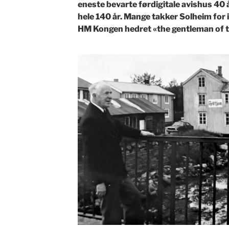
eneste bevarte førdigitale avishus 40 å
hele 140 år. Mange takker Solheim for 
HM Kongen hedret «the gentleman of t