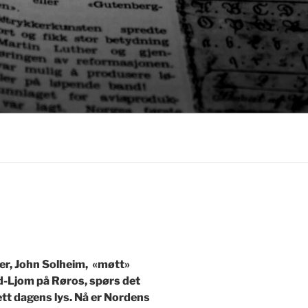
er, John Solheim, «møtt»
ld-Ljom på Røros, spørs det
t dagens lys. Nå er Nordens