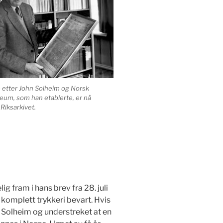
 etter John Solheim og Norsk
um, som han etablerte, er nå
Riksarkivet.
 fram i hans brev fra 28. juli
 komplett trykkeri bevart. Hvis
iver Solheim og understreket at en