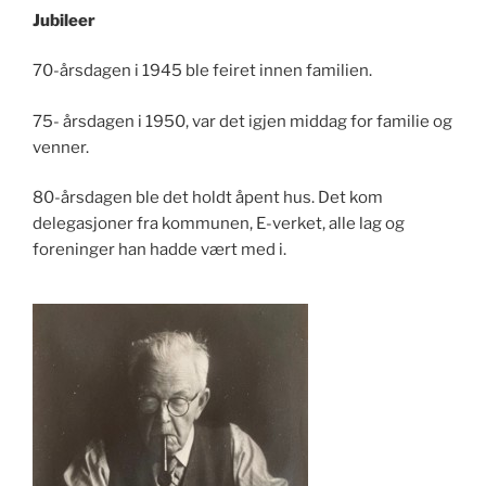
Jubileer
70-årsdagen i 1945 ble feiret innen familien.
75- årsdagen i 1950, var det igjen middag for familie og
venner.
80-årsdagen ble det holdt åpent hus. Det kom
delegasjoner fra kommunen, E-verket, alle lag og
foreninger han hadde vært med i.