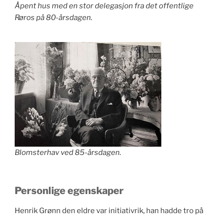
Åpent hus med en stor delegasjon fra det offentlige
Røros på 80-årsdagen.
Blomsterhav ved 85-årsdagen.
Personlige egenskaper
Henrik Grønn den eldre var initiativrik, han hadde tro på