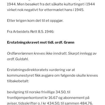
1944. Men besøket fra det såkalte kulturtinget i 1944
virket nok negativt for ettermælet hans i 1945.
Etter krigen kom det til et oppgjør.
Fra Arbeidets Rett 8.5. 1946:
Erstatningskravet mot tidl. ordf. Grønn
Ordførerlønnen kreves ikke inndratt. Skarpt innlegg av
ordf. Guldahl.
Erstatningsdirektoratets vurdering var at
kommunestyret fikk avgjøre om følgende skulle kreves
tilbakebetalt:
bevilgning til norske frivillige 34.50, til
frontkjemperkontoret kr 16.67 og abonnement på
aviser, tidsskrifter o. l kr 434.50, til sammen 484,76.