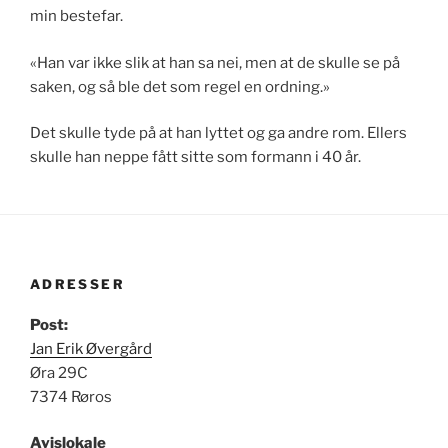
min bestefar.
«Han var ikke slik at han sa nei, men at de skulle se på
saken, og så ble det som regel en ordning.»
Det skulle tyde på at han lyttet og ga andre rom. Ellers
skulle han neppe fått sitte som formann i 40 år.
ADRESSER
Post:
Jan Erik Øvergård
Øra 29C
7374 Røros
Avislokale