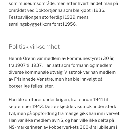
som museumsområde, men etter hvert landet man på
området ved Doktortjønna som ble kjøpt i 1936.
Festpaviljongen sto ferdig i 1939, mens
samlingsbygget kom først i 1956.
Politisk virksomhet
Henrik Grønn var medlem av kommunestyret i 30 år,
fra 1907 til 1937. Han satt som formann og medlem i
diverse kommunale utvalg. Visstnok var han medlem
av Frisinnede Venstre, men han ble innvalgt på
borgerlige felleslister.
Han ble ordfører under krigen, fra februar 1941 til
september 1943. Dette skjedde visstnok under sterk
tvil, men på oppfordring fra mange gikk han inn i vervet.
Han var ikke medlem av NS, og han ville ikke delta på
NS-markeringen av kobberverkets 300-års jubileum i