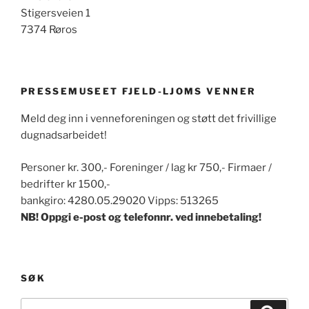
Stigersveien 1
7374 Røros
PRESSEMUSEET FJELD-LJOMS VENNER
Meld deg inn i venneforeningen og støtt det frivillige
dugnadsarbeidet!
Personer kr. 300,- Foreninger / lag kr 750,- Firmaer /
bedrifter kr 1500,-
bankgiro: 4280.05.29020 Vipps: 513265
NB! Oppgi e-post og telefonnr. ved innebetaling!
SØK
Søk