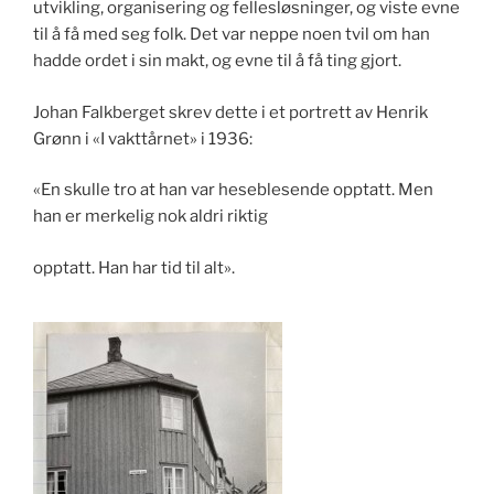
utvikling, organisering og fellesløsninger, og viste evne
til å få med seg folk. Det var neppe noen tvil om han
hadde ordet i sin makt, og evne til å få ting gjort.
Johan Falkberget skrev dette i et portrett av Henrik
Grønn i «I vakttårnet» i 1936:
«En skulle tro at han var heseblesende opptatt. Men
han er merkelig nok aldri riktig
opptatt. Han har tid til alt».