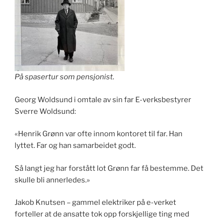
På spasertur som pensjonist.
Georg Woldsund i omtale av sin far E-verksbestyrer
Sverre Woldsund:
«Henrik Grønn var ofte innom kontoret til far. Han
lyttet. Far og han samarbeidet godt.
Så langt jeg har forstått lot Grønn far få bestemme. Det
skulle bli annerledes.»
Jakob Knutsen – gammel elektriker på e-verket
forteller at de ansatte tok opp forskjellige ting med