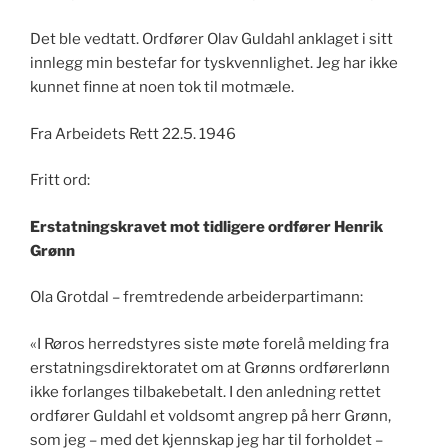
Det ble vedtatt. Ordfører Olav Guldahl anklaget i sitt
innlegg min bestefar for tyskvennlighet. Jeg har ikke
kunnet finne at noen tok til motmæle.
Fra Arbeidets Rett 22.5. 1946
Fritt ord:
Erstatningskravet mot tidligere ordfører Henrik
Grønn
Ola Grotdal – fremtredende arbeiderpartimann:
«I Røros herredstyres siste møte forelå melding fra
erstatningsdirektoratet om at Grønns ordførerlønn
ikke forlanges tilbakebetalt. I den anledning rettet
ordfører Guldahl et voldsomt angrep på herr Grønn,
som jeg – med det kjennskap jeg har til forholdet –