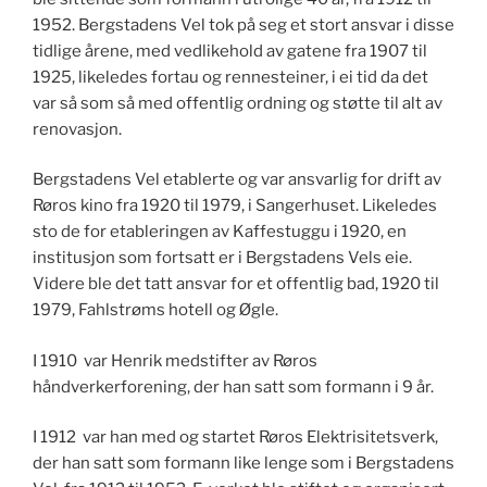
1952. Bergstadens Vel tok på seg et stort ansvar i disse
tidlige årene, med vedlikehold av gatene fra 1907 til
1925, likeledes fortau og rennesteiner, i ei tid da det
var så som så med offentlig ordning og støtte til alt av
renovasjon.
Bergstadens Vel etablerte og var ansvarlig for drift av
Røros kino fra 1920 til 1979, i Sangerhuset. Likeledes
sto de for etableringen av Kaffestuggu i 1920, en
institusjon som fortsatt er i Bergstadens Vels eie.
Videre ble det tatt ansvar for et offentlig bad, 1920 til
1979, Fahlstrøms hotell og Øgle.
I 1910 var Henrik medstifter av Røros
håndverkerforening, der han satt som formann i 9 år.
I 1912 var han med og startet Røros Elektrisitetsverk,
der han satt som formann like lenge som i Bergstadens