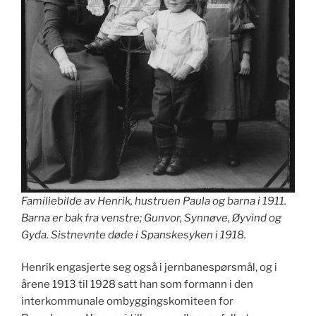
Familiebilde av Henrik, hustruen Paula og barna i 1911.
Barna er bak fra venstre; Gunvor, Synnøve, Øyvind og
Gyda. Sistnevnte døde i Spanskesyken i 1918.
Henrik engasjerte seg også i jernbanespørsmål, og i
årene 1913 til 1928 satt han som formann i den
interkommunale ombyggingskomiteen for