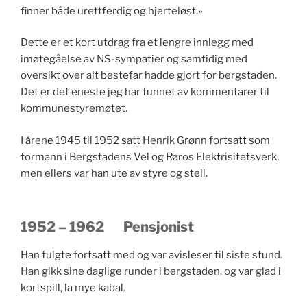
finner både urettferdig og hjerteløst.»
Dette er et kort utdrag fra et lengre innlegg med
imøtegåelse av NS-sympatier og samtidig med
oversikt over alt bestefar hadde gjort for bergstaden.
Det er det eneste jeg har funnet av kommentarer til
kommunestyremøtet.
I årene 1945 til 1952 satt Henrik Grønn fortsatt som
formann i Bergstadens Vel og Røros Elektrisitetsverk,
men ellers var han ute av styre og stell.
1952 – 1962 Pensjonist
Han fulgte fortsatt med og var avisleser til siste stund.
Han gikk sine daglige runder i bergstaden, og var glad i
kortspill, la mye kabal.