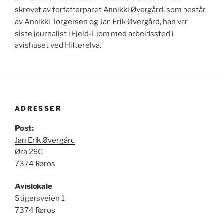
skrevet av forfatterparet Annikki Øvergård, som består
av Annikki Torgersen og Jan Erik Øvergård, han var
siste journalist i Fjeld-Ljom med arbeidssted i
avishuset ved Hitterelva.
ADRESSER
Post:
Jan Erik Øvergård
Øra 29C
7374 Røros
Avislokale
Stigersveien 1
7374 Røros