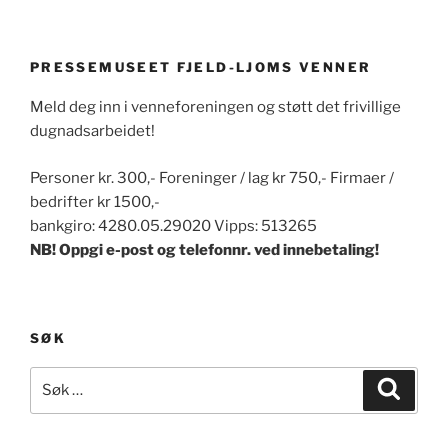
PRESSEMUSEET FJELD-LJOMS VENNER
Meld deg inn i venneforeningen og støtt det frivillige
dugnadsarbeidet!
Personer kr. 300,- Foreninger / lag kr 750,- Firmaer /
bedrifter kr 1500,-
bankgiro: 4280.05.29020 Vipps: 513265
NB! Oppgi e-post og telefonnr. ved innebetaling!
SØK
Søk
Søk
etter: