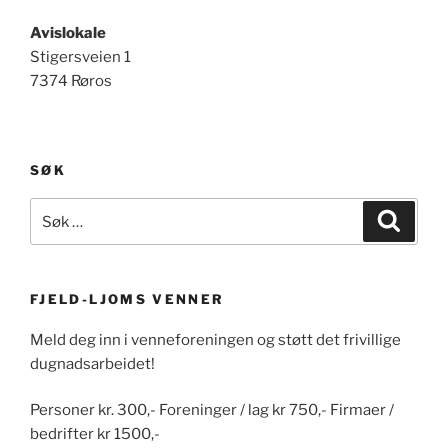
Avislokale
Stigersveien 1
7374 Røros
SØK
Søk
Søk
etter:
FJELD-LJOMS VENNER
Meld deg inn i venneforeningen og støtt det frivillige
dugnadsarbeidet!
Personer kr. 300,- Foreninger / lag kr 750,- Firmaer /
bedrifter kr 1500,-