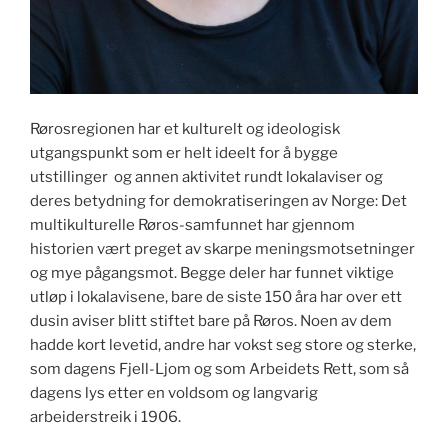
Rørosregionen har et kulturelt og ideologisk
utgangspunkt som er helt ideelt for å bygge
utstillinger og annen aktivitet rundt lokalaviser og
deres betydning for demokratiseringen av Norge: Det
multikulturelle Røros-samfunnet har gjennom
historien vært preget av skarpe meningsmotsetninger
og mye pågangsmot. Begge deler har funnet viktige
utløp i lokalavisene, bare de siste 150 åra har over ett
dusin aviser blitt stiftet bare på Røros. Noen av dem
hadde kort levetid, andre har vokst seg store og sterke,
som dagens Fjell-Ljom og som Arbeidets Rett, som så
dagens lys etter en voldsom og langvarig
arbeiderstreik i 1906.