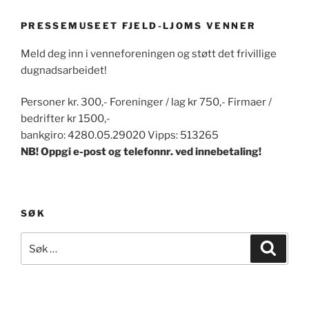
PRESSEMUSEET FJELD-LJOMS VENNER
Meld deg inn i venneforeningen og støtt det frivillige
dugnadsarbeidet!
Personer kr. 300,- Foreninger / lag kr 750,- Firmaer /
bedrifter kr 1500,-
bankgiro: 4280.05.29020 Vipps: 513265
NB! Oppgi e-post og telefonnr. ved innebetaling!
SØK
Søk
Søk
etter: