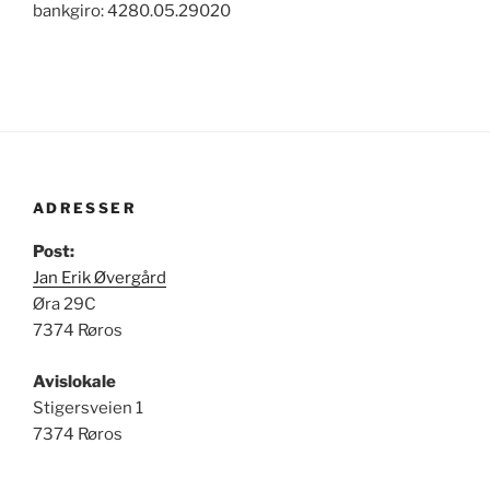
bankgiro: 4280.05.29020
ADRESSER
Post:
Jan Erik Øvergård
Øra 29C
7374 Røros
Avislokale
Stigersveien 1
7374 Røros