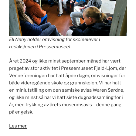
Eli Neby holder omvisning for skoleelever i
redaksjonen i Pressemuseet.
Året 2024 og ikke minst september måned har vært
preget av stor aktivitet i Pressemuseet Fjeld-Ljom, der
Venneforeningen har hatt åpne dager, omvisninger for
både videregående skole og grunnskolen. Vi har hatt
en miniutstilling om den samiske avisa Waren Sardne,
og ikke minst så har vi hatt siste dugnadssamling for i
år, med trykking av årets museumsavis – denne gang
på engelsk.
Les mer.