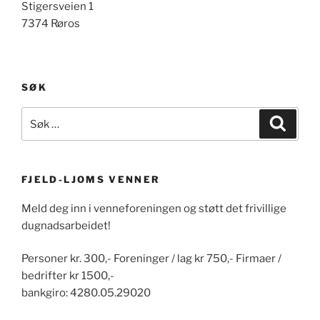
Stigersveien 1
7374 Røros
SØK
Søk
Søk
etter:
FJELD-LJOMS VENNER
Meld deg inn i venneforeningen og støtt det frivillige
dugnadsarbeidet!
Personer kr. 300,- Foreninger / lag kr 750,- Firmaer /
bedrifter kr 1500,-
bankgiro: 4280.05.29020