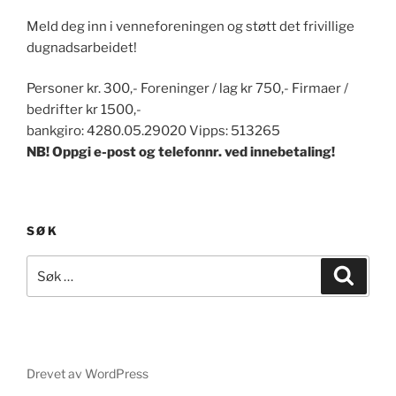
Meld deg inn i venneforeningen og støtt det frivillige
dugnadsarbeidet!
Personer kr. 300,- Foreninger / lag kr 750,- Firmaer /
bedrifter kr 1500,-
bankgiro: 4280.05.29020 Vipps: 513265
NB! Oppgi e-post og telefonnr. ved innebetaling!
SØK
Søk
Søk
etter:
Drevet av WordPress