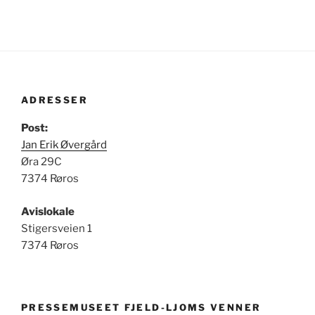
ADRESSER
Post:
Jan Erik Øvergård
Øra 29C
7374 Røros
Avislokale
Stigersveien 1
7374 Røros
PRESSEMUSEET FJELD-LJOMS VENNER