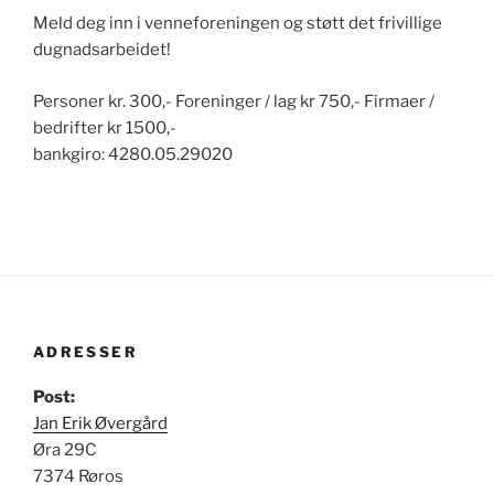
Meld deg inn i venneforeningen og støtt det frivillige
dugnadsarbeidet!
Personer kr. 300,- Foreninger / lag kr 750,- Firmaer /
bedrifter kr 1500,-
bankgiro: 4280.05.29020
ADRESSER
Post:
Jan Erik Øvergård
Øra 29C
7374 Røros