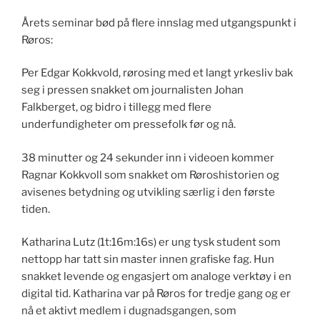
Årets seminar bød på flere innslag med utgangspunkt i
Røros:
Per Edgar Kokkvold, rørosing med et langt yrkesliv bak
seg i pressen snakket om journalisten Johan
Falkberget, og bidro i tillegg med flere
underfundigheter om pressefolk før og nå.
38 minutter og 24 sekunder inn i videoen kommer
Ragnar Kokkvoll som snakket om Røroshistorien og
avisenes betydning og utvikling særlig i den første
tiden.
Katharina Lutz (1t:16m:16s) er ung tysk student som
nettopp har tatt sin master innen grafiske fag. Hun
snakket levende og engasjert om analoge verktøy i en
digital tid. Katharina var på Røros for tredje gang og er
nå et aktivt medlem i dugnadsgangen, som