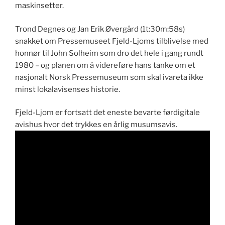
maskinsetter.
Trond Degnes og Jan Erik Øvergård (1t:30m:58s)
snakket om Pressemuseet Fjeld-Ljoms tilblivelse med
honnør til John Solheim som dro det hele i gang rundt
1980 – og planen om å videreføre hans tanke om et
nasjonalt Norsk Pressemuseum som skal ivareta ikke
minst lokalavisenses historie.
Fjeld-Ljom er fortsatt det eneste bevarte førdigitale
avishus hvor det trykkes en årlig musumsavis.