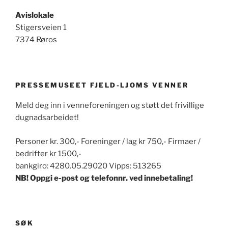
Avislokale
Stigersveien 1
7374 Røros
PRESSEMUSEET FJELD-LJOMS VENNER
Meld deg inn i venneforeningen og støtt det frivillige
dugnadsarbeidet!
Personer kr. 300,- Foreninger / lag kr 750,- Firmaer /
bedrifter kr 1500,-
bankgiro: 4280.05.29020 Vipps: 513265
NB! Oppgi e-post og telefonnr. ved innebetaling!
SØK