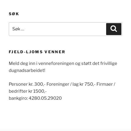
SØK
Søk
Søk
etter:
FJELD-LJOMS VENNER
Meld deg inn i venneforeningen og støtt det frivillige
dugnadsarbeidet!
Personer kr. 300,- Foreninger / lag kr 750,- Firmaer /
bedrifter kr 1500,-
bankgiro: 4280.05.29020