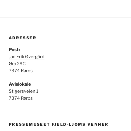
ADRESSER
Post:
Jan Erik Øvergård
Øra 29C
7374 Røros
Avislokale
Stigersveien 1
7374 Røros
PRESSEMUSEET FJELD-LJOMS VENNER