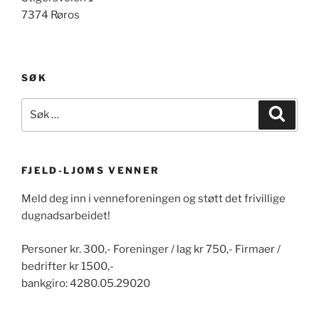
7374 Røros
SØK
Søk
Søk
etter:
FJELD-LJOMS VENNER
Meld deg inn i venneforeningen og støtt det frivillige
dugnadsarbeidet!
Personer kr. 300,- Foreninger / lag kr 750,- Firmaer /
bedrifter kr 1500,-
bankgiro: 4280.05.29020