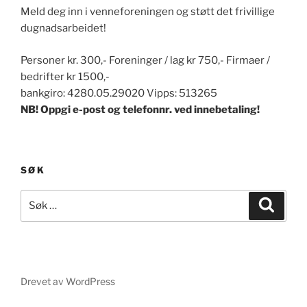
Meld deg inn i venneforeningen og støtt det frivillige
dugnadsarbeidet!
Personer kr. 300,- Foreninger / lag kr 750,- Firmaer /
bedrifter kr 1500,-
bankgiro: 4280.05.29020 Vipps: 513265
NB! Oppgi e-post og telefonnr. ved innebetaling!
SØK
Søk
Søk
etter:
Drevet av WordPress