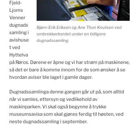
Fjeld-
Ljoms
Venner
dugnads
Bjørn-Erik Eriksen og Ane Thon Knutsen ved
samling i
ombrekkerbordet under en tidligere
avishuse
dugnadssamling.
t ved
Hyttelva
på Røros. Dørene er åpne og vi har strøm på maskinene,
så det er bare å komme innom for de som ønsker å se
hvordan aviser ble laget i gamle dager.
Dugnadssamlinga denne gangen går ut på, som alltid
når vi samles, ettersyn og vedlikehold av
maskinparken. Vi skal også begynne å trykke
museumsavisa som skal gjøres ferdig til høsten, ved
neste dugnadssamling i september.