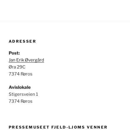
ADRESSER
Post:
Jan Erik Øvergård
Øra 29C
7374 Røros
Avislokale
Stigersveien 1
7374 Røros
PRESSEMUSEET FJELD-LJOMS VENNER