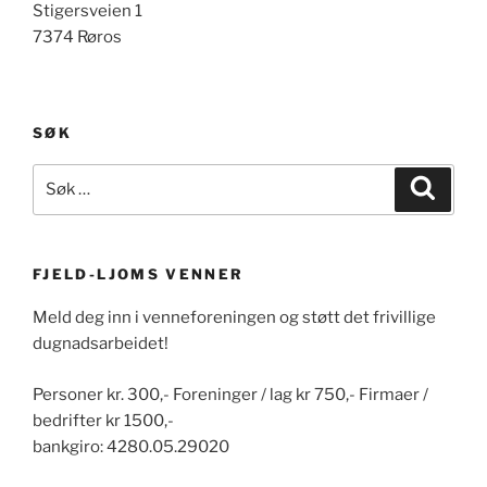
Stigersveien 1
7374 Røros
SØK
Søk
Søk
etter:
FJELD-LJOMS VENNER
Meld deg inn i venneforeningen og støtt det frivillige
dugnadsarbeidet!
Personer kr. 300,- Foreninger / lag kr 750,- Firmaer /
bedrifter kr 1500,-
bankgiro: 4280.05.29020