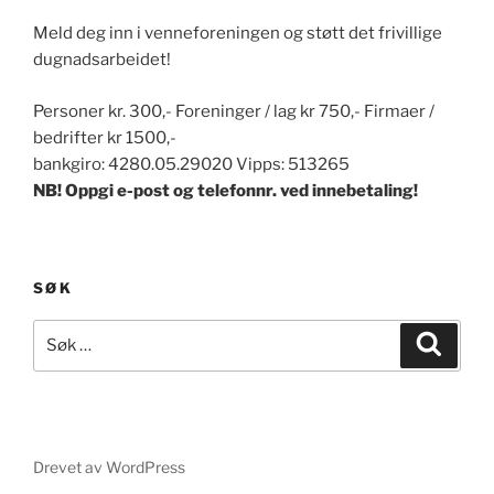
Meld deg inn i venneforeningen og støtt det frivillige
dugnadsarbeidet!
Personer kr. 300,- Foreninger / lag kr 750,- Firmaer /
bedrifter kr 1500,-
bankgiro: 4280.05.29020 Vipps: 513265
NB! Oppgi e-post og telefonnr. ved innebetaling!
SØK
Søk
Søk
etter:
Drevet av WordPress