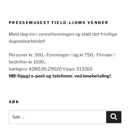
PRESSEMUSEET FJELD-LJOMS VENNER
Meld deg inn i venneforeningen og støtt det frivillige
dugnadsarbeidet!
Personer kr. 300,- Foreninger / lag kr 750,- Firmaer /
bedrifter kr 1500,-
bankgiro: 4280.05.29020 Vipps: 513265
NB! Oppgi e-post og telefonnr. ved innebetaling!
SØK
Søk
Søk
etter: