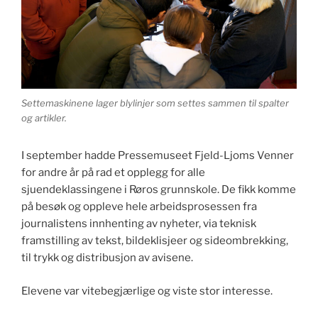
Settemaskinene lager blylinjer som settes sammen til spalter
og artikler.
I september hadde Pressemuseet Fjeld-Ljoms Venner
for andre år på rad et opplegg for alle
sjuendeklassingene i Røros grunnskole. De fikk komme
på besøk og oppleve hele arbeidsprosessen fra
journalistens innhenting av nyheter, via teknisk
framstilling av tekst, bildeklisjeer og sideombrekking,
til trykk og distribusjon av avisene.
Elevene var vitebegjærlige og viste stor interesse.