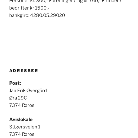
Personer kr. 300,- Foreninger / lag kr 750,- Firmaer /
bedrifter kr 1500,-
bankgiro: 4280.05.29020
ADRESSER
Post:
Jan Erik Øvergård
Øra 29C
7374 Røros
Avislokale
Stigersveien 1
7374 Røros