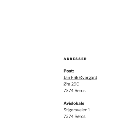
ADRESSER
Post:
Jan Erik Øvergård
Øra 29C
7374 Røros
Avislokale
Stigersveien 1
7374 Røros