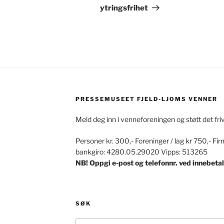
ytringsfrihet
PRESSEMUSEET FJELD-LJOMS VENNER
Meld deg inn i venneforeningen og støtt det fri
Personer kr. 300,- Foreninger / lag kr 750,- Fir
bankgiro: 4280.05.29020 Vipps: 513265
NB! Oppgi e-post og telefonnr. ved innebetal
SØK
Søk