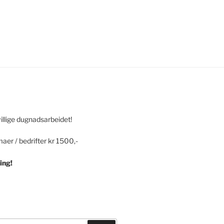
villige dugnadsarbeidet!
maer / bedrifter kr 1500,-
ing!