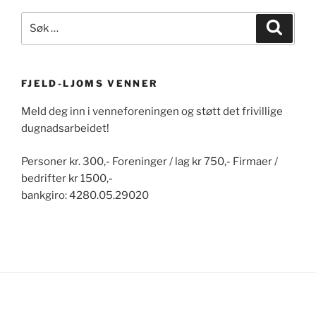
Søk
Søk
etter:
FJELD-LJOMS VENNER
Meld deg inn i venneforeningen og støtt det frivillige
dugnadsarbeidet!
Personer kr. 300,- Foreninger / lag kr 750,- Firmaer /
bedrifter kr 1500,-
bankgiro: 4280.05.29020