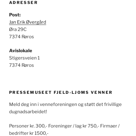
ADRESSER
Post:
Jan Erik Øvergård
Øra 29C
7374 Røros
Avislokale
Stigersveien 1
7374 Røros
PRESSEMUSEET FJELD-LJOMS VENNER
Meld deg inn i venneforeningen og støtt det frivillige
dugnadsarbeidet!
Personer kr. 300,- Foreninger / lag kr 750,- Firmaer /
bedrifter kr 1500,-