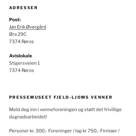
ADRESSER
Post:
Jan Erik Øvergård
Øra 29C
7374 Røros
Avislokale
Stigersveien 1
7374 Røros
PRESSEMUSEET FJELD-LJOMS VENNER
Meld deg inn i venneforeningen og støtt det frivillige
dugnadsarbeidet!
Personer kr. 300,- Foreninger / lag kr 750,- Firmaer /