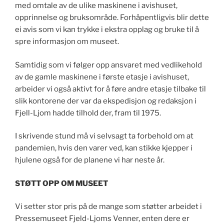
med omtale av de ulike maskinene i avishuset,
opprinnelse og bruksområde. Forhåpentligvis blir dette
ei avis som vi kan trykke i ekstra opplag og bruke til å
spre informasjon om museet.
Samtidig som vi følger opp ansvaret med vedlikehold
av de gamle maskinene i første etasje i avishuset,
arbeider vi også aktivt for å føre andre etasje tilbake til
slik kontorene der var da ekspedisjon og redaksjon i
Fjell-Ljom hadde tilhold der, fram til 1975.
I skrivende stund må vi selvsagt ta forbehold om at
pandemien, hvis den varer ved, kan stikke kjepper i
hjulene også for de planene vi har neste år.
STØTT OPP OM MUSEET
Vi setter stor pris på de mange som støtter arbeidet i
Pressemuseet Fjeld-Ljoms Venner, enten dere er