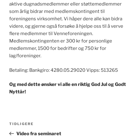
aktive dugnadsmedlemmer eller støttemedlemmer
som årlig bidrar med medlemskontingent til
foreningens virksomhet. Vi håper dere alle kan bidra
videre, og gjerne også forsøke å hjelpe oss til å verve
flere medlemmer til Venneforeningen.
Medlemskontingenten er 300 kr for personlige
medlemmer, 1500 for bedrifter og 750 kr for
lag/foreninger.
Betaling: Bankgiro: 4280.05.29020 Vipps: 513265
Og med dette ønsker vi alle en riktig God Jul og Godt
Nyttår!
Innleggsnavigasjon
Forrige
TIDLIGERE
innlegg
Video fra seminaret