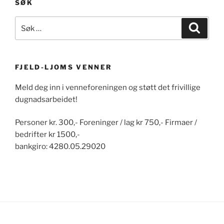
SØK
Søk
Søk
etter:
FJELD-LJOMS VENNER
Meld deg inn i venneforeningen og støtt det frivillige
dugnadsarbeidet!
Personer kr. 300,- Foreninger / lag kr 750,- Firmaer /
bedrifter kr 1500,-
bankgiro: 4280.05.29020