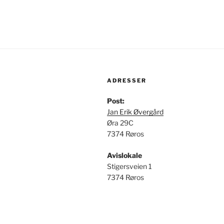
ADRESSER
Post:
Jan Erik Øvergård
Øra 29C
7374 Røros
Avislokale
Stigersveien 1
7374 Røros