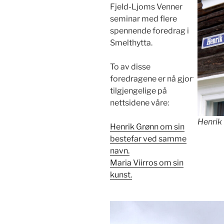
Fjeld-Ljoms Venner
seminar med flere
spennende foredrag i
Smelthytta.
To av disse
foredragene er nå gjort
tilgjengelige på
nettsidene våre:
Henrik
Henrik Grønn om sin
bestefar ved samme
navn.
Maria Viirros om sin
kunst.