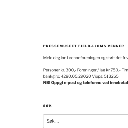
PRESSEMUSEET FJELD-LJOMS VENNER
Meld deg inn i venneforeningen og støtt det fri
Personer kr. 300,- Foreninger / lag kr 750,- Fir
bankgiro: 4280.05.29020 Vipps: 513265
NB! Oppgi e-post og telefonnr. ved innebetal
SØK
Søk
etter: